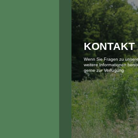
KONTAKT
Wenn Sie Fragen zu unsere
weitere Informationen benöt
gerne zur Verfügung